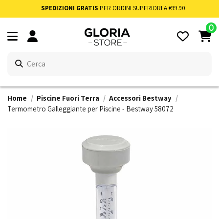
SPEDIZIONI GRATIS
PER ORDINI SUPERIORI A €99.90
0
Home
Piscine Fuori Terra
Accessori Bestway
Termometro Galleggiante per Piscine - Bestway 58072