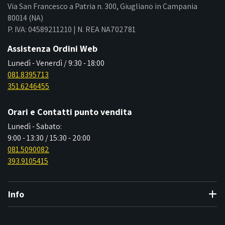
Via San Francesco a Patria n. 300, Giugliano in Campania
80014 (NA)
P. IVA: 04589211210 | N. REA NA702781
Assistenza Ordini Web
Lunedì - Venerdì / 9:30 - 18:00
081.8395713
351.6246455
Orari e Contatti punto vendita
Lunedì - Sabato:
9:00 - 13:30 / 15:30 - 20:00
081.5090082
393.9105415
Info