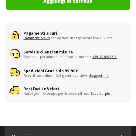
Aggiungi al carrello
Pagamenti sicuri
Pagamenti Sicuri
con opzioni di pagamento fino a 12 rate
Servizio clienti su misura
Siamo qui per aiutarti, chiamaci al numero
+39 081 8395713
Spedizioni Gratis da 99.90€
Ricevi il tuo ordine in 2/5 giorni lavorativi.
Maggiori info
Resi Facili e Veloci
Hai 14 giorni di tempo per richiedere il reso.
Scopri di più