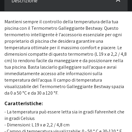
Descrizione
Mantieni sempre il controllo della temperatura della tua
piscina con il Termometro Galleggiante Bestway. Questo
termometro intelligente è l'accessorio essenziale per ogni
proprietario di piscina che desidera garantire una
temperatura ottimale per il massimo comfort e piacere. Le
dimensioni compatte di questo termometro (L 19 x ø 2,2 / 4,8
cm) lo rendono facile da maneggiare e da posizionare nella
tua piscina. Basta lasciarlo galleggiare sull'acqua e avrai
immediatamente accesso alle informazioni sulla
temperatura dell'acqua. Il campo di temperatura
visualizzabile del Termometro Galleggiante Bestway spazia
da 0 a 50 °C e da 30 a 120 °F.
Caratteristiche:
- La temperatura può essere letta sia in gradi Fahrenheit che
in gradi Celsius
- Dimensioni: L 19 x ø 2,2 / 4,8 cm
- Campo di temperatura visualizzabile: 0 - 50 ° C e 30-120 ° F