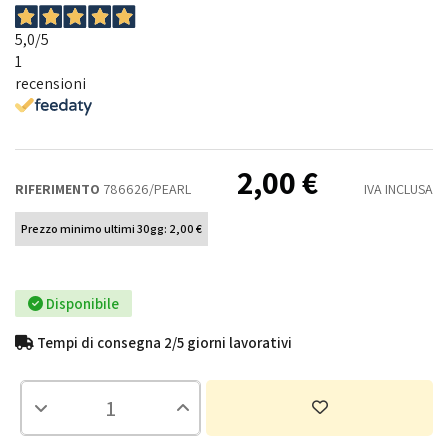
5,0
/5
1
recensioni
2,00 €
RIFERIMENTO
786626/PEARL
IVA INCLUSA
Prezzo minimo ultimi 30gg: 2,00 €
Disponibile
Tempi di consegna 2/5 giorni lavorativi