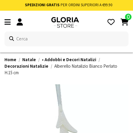
SPEDIZIONI GRATIS
PER ORDINI SUPERIORI A €99.90
0
Home
Natale
• Addobbi e Decori Natalizi
Decorazioni Natalizie
Alberello Natalizio Bianco Perlato
H.15 cm