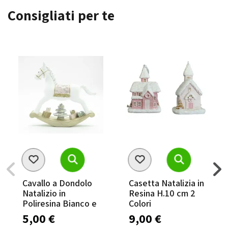
Consigliati per te
Cavallo a Dondolo
Casetta Natalizia in
Natalizio in
Resina H.10 cm 2
Poliresina Bianco e
Colori
Rosa Disponibile in
5,00 €
9,00 €
Tre Misure