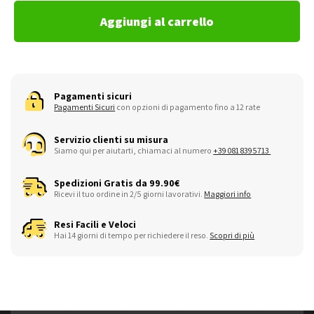
Aggiungi al carrello
Pagamenti sicuri
Pagamenti Sicuri
con opzioni di pagamento fino a 12 rate
Servizio clienti su misura
Siamo qui per aiutarti, chiamaci al numero
+39 081 8395713
Spedizioni Gratis da 99.90€
Ricevi il tuo ordine in 2/5 giorni lavorativi.
Maggiori info
Resi Facili e Veloci
Hai 14 giorni di tempo per richiedere il reso.
Scopri di più