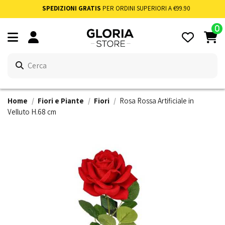
SPEDIZIONI GRATIS
PER ORDINI SUPERIORI A €99.90
0
Home
Fiori e Piante
Fiori
Rosa Rossa Artificiale in
Velluto H.68 cm