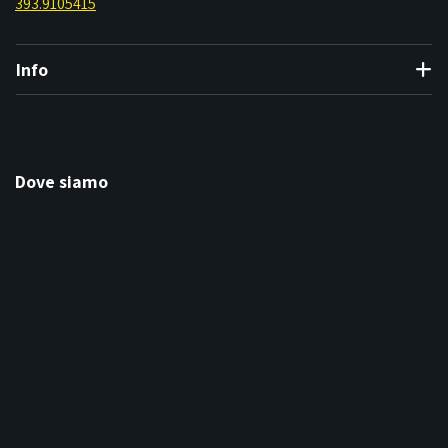
393.9105415
Info
Dove siamo