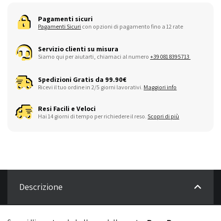
Pagamenti sicuri
Pagamenti Sicuri
con opzioni di pagamento fino a 12 rate
Servizio clienti su misura
Siamo qui per aiutarti, chiamaci al numero
+39 081 8395713
Spedizioni Gratis da 99.90€
Ricevi il tuo ordine in 2/5 giorni lavorativi.
Maggiori info
Resi Facili e Veloci
Hai 14 giorni di tempo per richiedere il reso.
Scopri di più
Descrizione