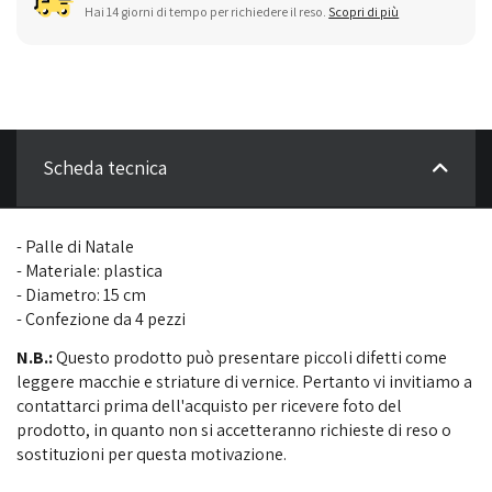
Hai 14 giorni di tempo per richiedere il reso.
Scopri di più
Scheda tecnica
- Palle di Natale
- Materiale: plastica
- Diametro: 15 cm
- Confezione da 4 pezzi
N.B.:
Questo prodotto può presentare piccoli difetti come
leggere macchie e striature di vernice. Pertanto vi invitiamo a
contattarci prima dell'acquisto per ricevere foto del
prodotto, in quanto non si accetteranno richieste di reso o
sostituzioni per questa motivazione.