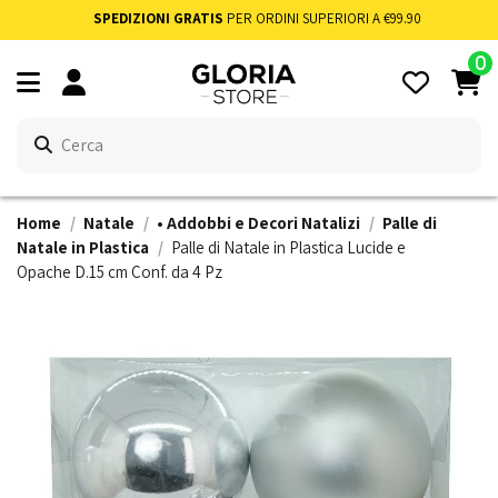
SPEDIZIONI GRATIS
PER ORDINI SUPERIORI A €99.90
0
Home
Natale
• Addobbi e Decori Natalizi
Palle di
Natale in Plastica
Palle di Natale in Plastica Lucide e
Opache D.15 cm Conf. da 4 Pz