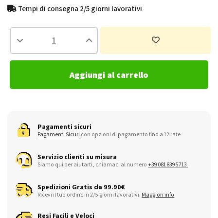
Tempi di consegna 2/5 giorni lavorativi
Aggiungi al carrello
Pagamenti sicuri
Pagamenti Sicuri
con opzioni di pagamento fino a 12 rate
Servizio clienti su misura
Siamo qui per aiutarti, chiamaci al numero
+39 081 8395713
Spedizioni Gratis da 99.90€
Ricevi il tuo ordine in 2/5 giorni lavorativi.
Maggiori info
Resi Facili e Veloci