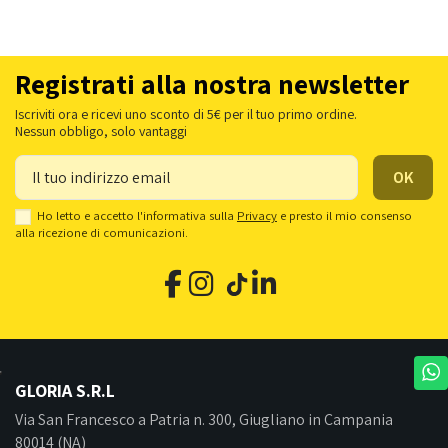
Registrati alla nostra newsletter
Iscriviti ora e ricevi uno sconto di 5€ per il tuo primo ordine.
Nessun obbligo, solo vantaggi
Ho letto e accetto l'informativa sulla
Privacy
e presto il mio consenso
alla ricezione di comunicazioni.
GLORIA S.R.L
Via San Francesco a Patria n. 300, Giugliano in Campania
80014 (NA)