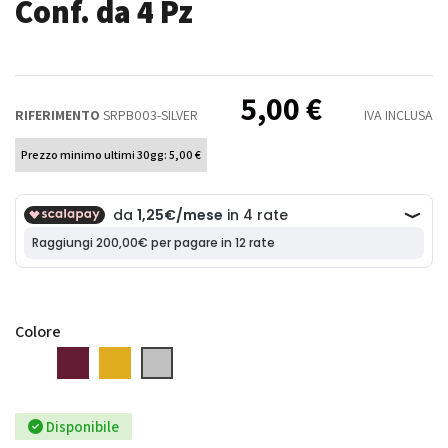
Conf. da 4 Pz
5,00 €
RIFERIMENTO
SRPB003-SILVER
IVA INCLUSA
Prezzo minimo ultimi 30gg: 5,00 €
Colore
Bianco
Bordeaux
Oro
Argento
Disponibile