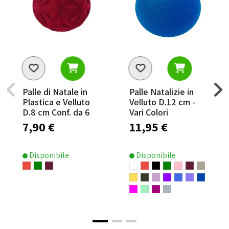
Palle di Natale in
Palle Natalizie in
Plastica e Velluto
Velluto D.12 cm -
D.8 cm Conf. da 6
Vari Colori
Pz
7,90 €
11,95 €
Disponibile
Disponibile