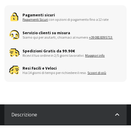
Pagamenti sicuri
Pagamenti Sicuri
con opzioni di pagamento fino a 12 rate
Servizio clienti su misura
Siamo qui per aiutarti, chiamaci al numero
+39 081 8395713
Spedizioni Gratis da 99.90€
Ricevi il tuo ordine in 2/5 giorni lavorativi.
Maggiori info
Resi Facili e Veloci
Hai 14 giorni di tempo per richiedere il reso.
Scopri di più
Descrizione