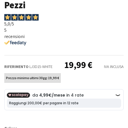
Pezzi
5,0
/5
5
recensioni
19,99 €
RIFERIMENTO
LJ3D15-WHITE
IVA INCLUSA
Prezzo minimo ultimi 30gg: 19,99 €