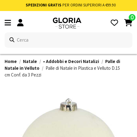
SPEDIZIONI GRATIS
PER ORDINI SUPERIORI A €99.90
0
Home
Natale
• Addobbi e Decori Natalizi
Palle di
Natale in Velluto
Palle di Natale in Plastica e Velluto D.15
cm Conf. da 3 Pezzi