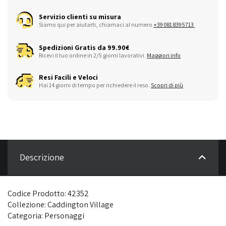
Servizio clienti su misura
Siamo qui per aiutarti, chiamaci al numero
+39 081 8395713
Spedizioni Gratis da 99.90€
Ricevi il tuo ordine in 2/5 giorni lavorativi.
Maggiori info
Resi Facili e Veloci
Hai 14 giorni di tempo per richiedere il reso.
Scopri di più
Descrizione
Codice Prodotto: 42352
Collezione: Caddington Village
Categoria: Personaggi