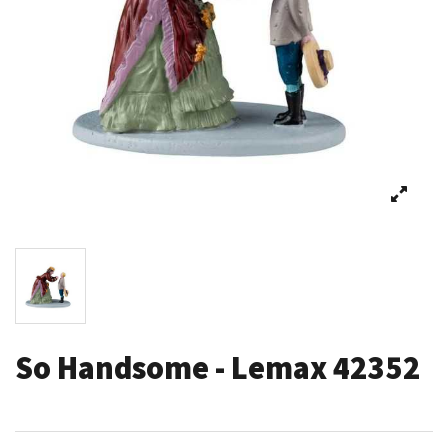
So Handsome - Lemax 42352