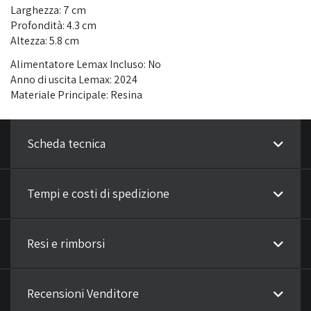
Larghezza: 7 cm
Profondità: 4.3 cm
Altezza: 5.8 cm
Alimentatore Lemax Incluso: No
Anno di uscita Lemax: 2024
Materiale Principale: Resina
Scheda tecnica
Tempi e costi di spedizione
Resi e rimborsi
Recensioni Venditore