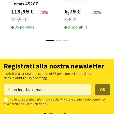
Lemax 45267
119,99 €
6,79 €
-20%
-20%
149,99 €
8,49 €
Disponibile
Disponibile
Registrati alla nostra newsletter
Iscriviti ora e ricevi uno sconto di 5€ per il tuo primo ordine.
Nessun obbligo, solo vantaggi
Ho letto e accetto l'informativa sulla
Privacy
e presto il mio consenso
alla ricezione di comunicazioni.