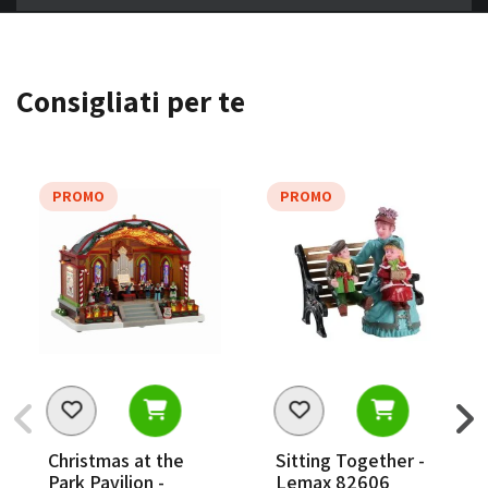
Consigliati per te
PROMO
PROMO
Christmas at the
Sitting Together -
Park Pavilion -
Lemax 82606