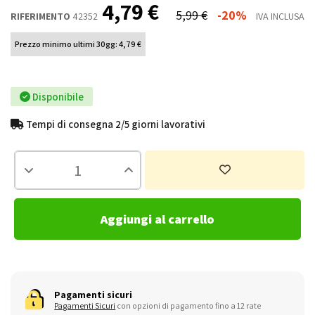
4,79 €
5,99 €
-20%
RIFERIMENTO
42352
IVA INCLUSA
Prezzo minimo ultimi 30gg: 4,79 €
Disponibile
Tempi di consegna 2/5 giorni lavorativi
Aggiungi al carrello
Pagamenti sicuri
Pagamenti Sicuri
con opzioni di pagamento fino a 12 rate