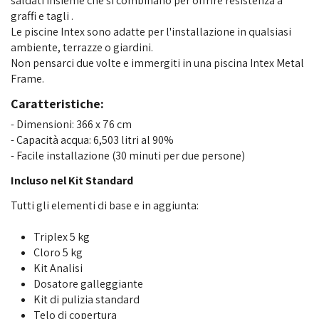
saldati insieme che si combinano per offrire resistenza a
graffi e tagli .
Le piscine Intex sono adatte per l'installazione in qualsiasi
ambiente, terrazze o giardini.
Non pensarci due volte e immergiti in una piscina Intex Metal
Frame.
Caratteristiche:
- Dimensioni: 366 x 76 cm
- Capacità acqua: 6,503 litri al 90%
- Facile installazione (30 minuti per due persone)
Incluso nel Kit Standard
Tutti gli elementi di base e in aggiunta:
Triplex 5 kg
Cloro 5 kg
Kit Analisi
Dosatore galleggiante
Kit di pulizia standard
Telo di copertura