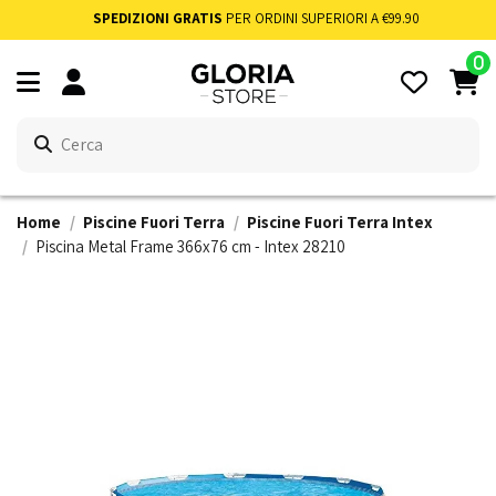
SPEDIZIONI GRATIS
PER ORDINI SUPERIORI A €99.90
0
Home
Piscine Fuori Terra
Piscine Fuori Terra Intex
Piscina Metal Frame 366x76 cm - Intex 28210