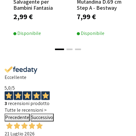
Salvagente per
Mutandina D.69 cm
Bambini Fantasia
Step A - Bestway
Animaletti -
2,99 €
7,99 €
Bestway
Disponibile
Disponibile
Eccellente
5,0
/5
3
recensioni prodotto
Tutte le recensioni >
Precedente
Successivo
21 Luglio 2026