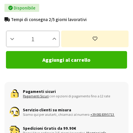
Disponibile
Tempi di consegna 2/5 giorni lavorativi
Aggiungi al carrello
Pagamenti sicuri
Pagamenti Sicuri
con opzioni di pagamento fino a 12 rate
Servizio clienti su misura
Siamo qui per aiutarti, chiamaci al numero
+39 081 8395713
Spedizioni Gratis da 99.90€
Ricevi il tuo ordine in 2/5 giorni lavorativi.
Maggiori info