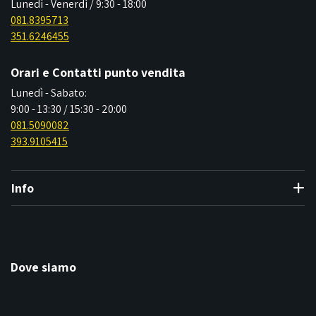
Lunedì - Venerdì / 9:30 - 18:00
081.8395713
351.6246455
Orari e Contatti punto vendita
Lunedì - Sabato:
9:00 - 13:30 / 15:30 - 20:00
081.5090082
393.9105415
Info
Dove siamo