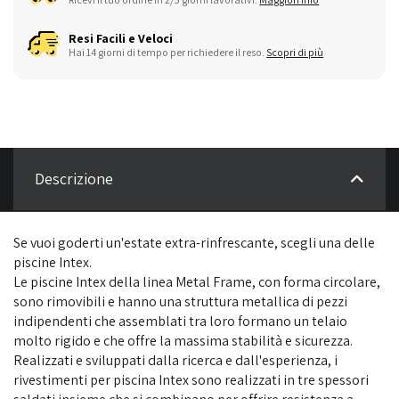
Resi Facili e Veloci
Hai 14 giorni di tempo per richiedere il reso.
Scopri di più
Descrizione
Se vuoi goderti un'estate extra-rinfrescante, scegli una delle
piscine Intex.
Le piscine Intex della linea Metal Frame, con forma circolare,
sono rimovibili e hanno una struttura metallica di pezzi
indipendenti che assemblati tra loro formano un telaio
molto rigido e che offre la massima stabilità e sicurezza.
Realizzati e sviluppati dalla ricerca e dall'esperienza, i
rivestimenti per piscina Intex sono realizzati in tre spessori