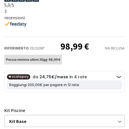
5,0
/5
3
recensioni
98,99 €
RIFERIMENTO
28210NP
IVA INCLUSA
Prezzo minimo ultimi 30gg: 98,99 €
Kit Piscine