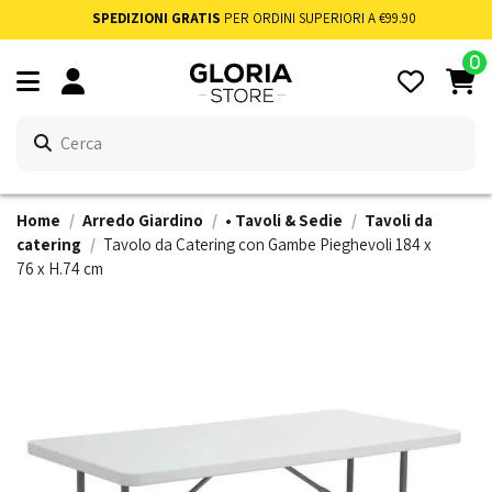
SPEDIZIONI GRATIS
PER ORDINI SUPERIORI A €99.90
0
Home
Arredo Giardino
• Tavoli & Sedie
Tavoli da
catering
Tavolo da Catering con Gambe Pieghevoli 184 x
76 x H.74 cm