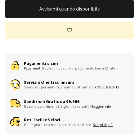
Avvisami quando disponibile
Pagamenti sicuri
Pagamenti Sicuri
con opzioni di pagamento fino a 12 rate
Servizio clienti su misura
Siamo qui per aiutarti, chiamaci al numero
+39 081 8395713
Spedizioni Gratis da 99.90€
Ricevi il tuo ordine in 2/5 giorni lavorativi.
Maggiori info
Resi Facili e Veloci
Hai 14 giorni di tempo per richiedere il reso.
Scopri di più