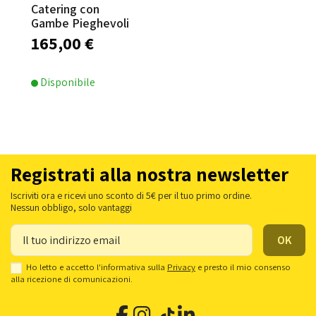
Catering con
Gambe Pieghevoli
D.150xH.74 cm
165,00 €
Disponibile
Registrati alla nostra newsletter
Iscriviti ora e ricevi uno sconto di 5€ per il tuo primo ordine.
Nessun obbligo, solo vantaggi
Ho letto e accetto l'informativa sulla
Privacy
e presto il mio consenso
alla ricezione di comunicazioni.