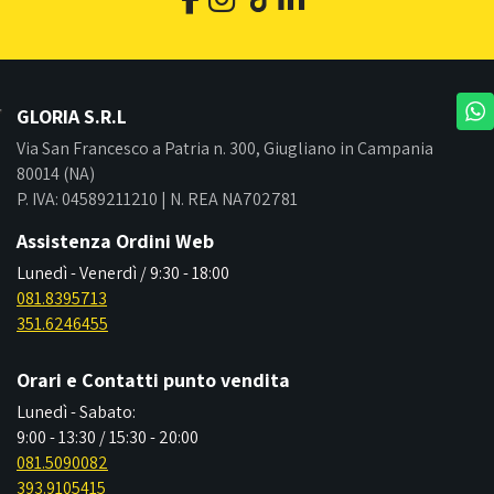
GLORIA S.R.L
Via San Francesco a Patria n. 300, Giugliano in Campania
80014 (NA)
P. IVA: 04589211210 | N. REA NA702781
Assistenza Ordini Web
Lunedì - Venerdì / 9:30 - 18:00
081.8395713
351.6246455
Orari e Contatti punto vendita
Lunedì - Sabato:
9:00 - 13:30 / 15:30 - 20:00
081.5090082
393.9105415