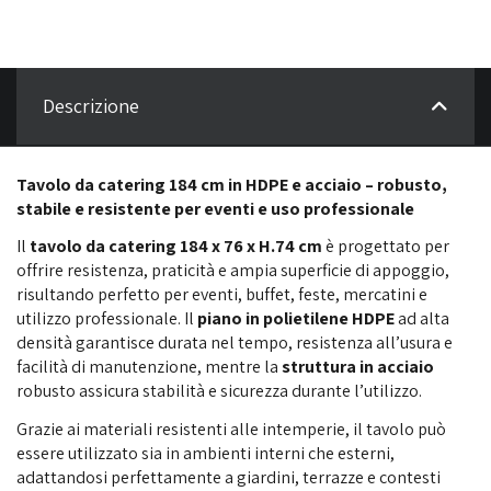
Descrizione
Tavolo da catering 184 cm in HDPE e acciaio – robusto,
stabile e resistente per eventi e uso professionale
Il
tavolo da catering 184 x 76 x H.74 cm
è progettato per
offrire resistenza, praticità e ampia superficie di appoggio,
risultando perfetto per eventi, buffet, feste, mercatini e
utilizzo professionale. Il
piano in polietilene HDPE
ad alta
densità garantisce durata nel tempo, resistenza all’usura e
facilità di manutenzione, mentre la
struttura in acciaio
robusto assicura stabilità e sicurezza durante l’utilizzo.
Grazie ai materiali resistenti alle intemperie, il tavolo può
essere utilizzato sia in ambienti interni che esterni,
adattandosi perfettamente a giardini, terrazze e contesti