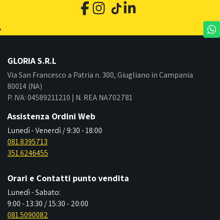
GLORIA S.R.L
Via San Francesco a Patria n. 300, Giugliano in Campania
80014 (NA)
P. IVA: 04589211210 | N. REA NA702781
Assistenza Ordini Web
Lunedì - Venerdì / 9:30 - 18:00
081.8395713
351.6246455
Orari e Contatti punto vendita
Lunedì - Sabato:
9:00 - 13:30 / 15:30 - 20:00
081.5090082