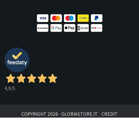
4,9
/5
COPYRIGHT 2026 - GLORIASTORE.IT
CREDIT
Sito protetto da reCAPTCHA.
Privacy
-
Termini e condizioni