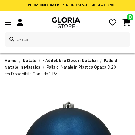
SPEDIZIONI GRATIS
PER ORDINI SUPERIORI A €99.90
0
Home
Natale
• Addobbi e Decori Natalizi
Palle di
Natale in Plastica
Palla di Natale in Plastica Opaca D.20
cm Disponibile Conf. da 1 Pz