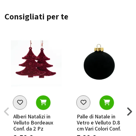
Consigliati per te
Alberi Natalizi in
Palle di Natale in
Velluto Bordeaux
Vetro e Velluto D.8
Conf. da 2 Pz
cm Vari Colori Conf.
da 6 Pz