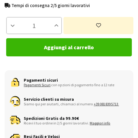
Tempi di consegna 2/5 giorni lavorativi
Aggiungi al carrello
Pagamenti sicuri
Pagamenti Sicuri
con opzioni di pagamento fino a 12 rate
Servizio clienti su misura
Siamo qui per aiutarti, chiamaci al numero
+39 081 8395713
Spedizioni Gratis da 99.90€
Ricevi il tuo ordine in 2/5 giorni lavorativi.
Maggiori info
Resi Facili e Veloci