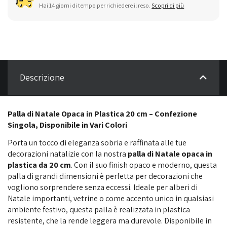
Hai 14 giorni di tempo per richiedere il reso.
Scopri di più
Descrizione
Palla di Natale Opaca in Plastica 20 cm – Confezione
Singola, Disponibile in Vari Colori
Porta un tocco di eleganza sobria e raffinata alle tue
decorazioni natalizie con la nostra
palla di Natale opaca in
plastica da 20 cm
. Con il suo finish opaco e moderno, questa
palla di grandi dimensioni è perfetta per decorazioni che
vogliono sorprendere senza eccessi. Ideale per alberi di
Natale importanti, vetrine o come accento unico in qualsiasi
ambiente festivo, questa palla è realizzata in plastica
resistente, che la rende leggera ma durevole. Disponibile in