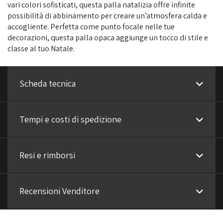
vari colori sofisticati, questa palla natalizia offre infinite
possibilità di abbinamento per creare un’atmosfera calda e
accogliente. Perfetta come punto focale nelle tue
decorazioni, questa palla opaca aggiunge un tocco di stile e
classe al tuo Natale.
Scheda tecnica
Tempi e costi di spedizione
Resi e rimborsi
Recensioni Venditore